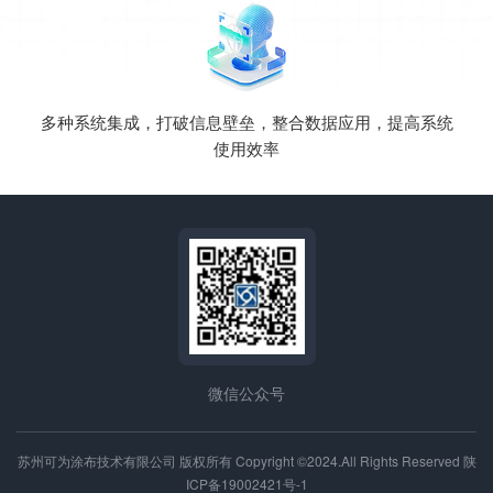
多种系统集成，打破信息壁垒，整合数据应用，提高系统
使用效率
微信公众号
苏州可为涂布技术有限公司 版权所有 Copyright ©2024.All Rights Reserved
陕
ICP备19002421号-1