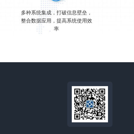
多种系统集成，打破信息壁垒，
整合数据应用，提高系统使用效
率