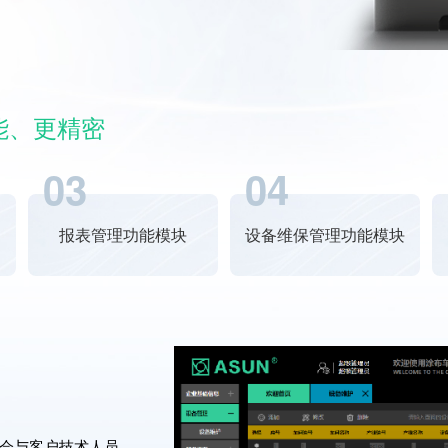
能、更精密
03
04
报表管理功能模块
设备维保管理功能模块
会与客户技术人员