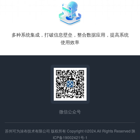
多种系统集成，打破信息壁垒，整合数据应用，提高系统
使用效率
微信公众号
苏州可为涂布技术有限公司 版权所有 Copyright ©2024.All Rights Reserved
陕
ICP备19002421号-1